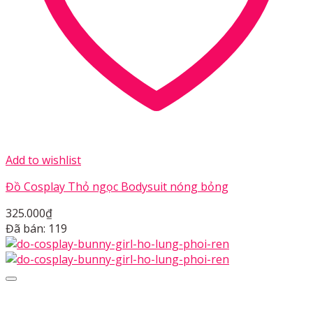
Add to wishlist
Đồ Cosplay Thỏ ngọc Bodysuit nóng bỏng
325.000
₫
Đã bán: 119