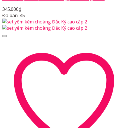
345.000
₫
Đã bán: 45