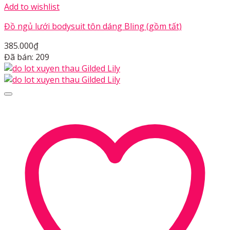
Add to wishlist
Đồ ngủ lưới bodysuit tôn dáng Bling (gồm tất)
385.000
₫
Đã bán: 209