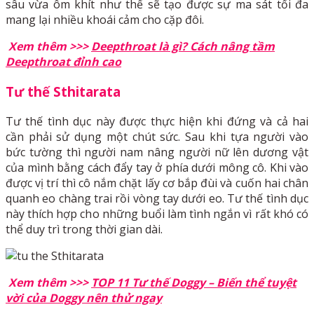
sâu vừa ôm khít như thế sẽ tạo được sự ma sát tối đa
mang lại nhiều khoái cảm cho cặp đôi.
Xem thêm >>>
Deepthroat là gì? Cách nâng tầm
Deepthroat đỉnh cao
Tư thế
Sthitarata
Tư thế tình dục này được thực hiện khi đứng và cả hai
cần phải sử dụng một chút sức. Sau khi tựa người vào
bức tường thì người nam nâng người nữ lên dương vật
của mình bằng cách đẩy tay ở phía dưới mông cô. Khi vào
được vị trí thì cô nắm chặt lấy cơ bắp đùi và cuốn hai chân
quanh eo chàng trai rồi vòng tay dưới eo. Tư thế tình dục
này thích hợp cho những buổi làm tình ngắn vì rất khó có
thể duy trì trong thời gian dài.
Xem thêm >>>
TOP 11 Tư thế Doggy – Biến thể tuyệt
vời của Doggy nên thử ngay