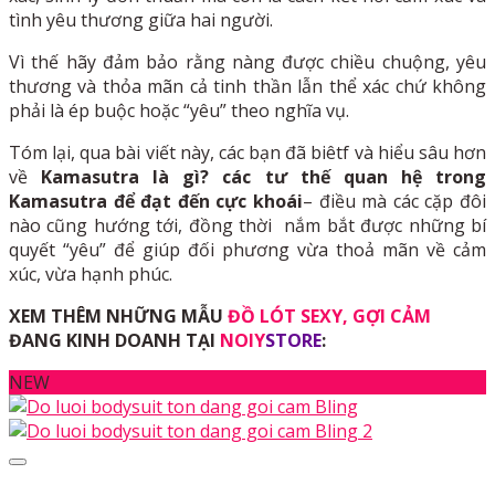
tình yêu thương giữa hai người.
Vì thế hãy đảm bảo rằng nàng được chiều chuộng, yêu
thương và thỏa mãn cả tinh thần lẫn thể xác chứ không
phải là ép buộc hoặc “yêu” theo nghĩa vụ.
Tóm lại, qua bài viết này, các bạn đã biêtf và hiểu sâu hơn
về
Kamasutra là gì? các tư thế quan hệ trong
Kamasutra để đạt đến cực khoái
– điều mà các cặp đôi
nào cũng hướng tới, đồng thời nắm bắt được những bí
quyết “yêu” để giúp đối phương vừa thoả mãn về cảm
xúc, vừa hạnh phúc.
XEM THÊM NHỮNG MẪU
ĐỒ LÓT SEXY, GỢI CẢM
ĐANG KINH DOANH TẠI
NOIY
STORE
:
NEW