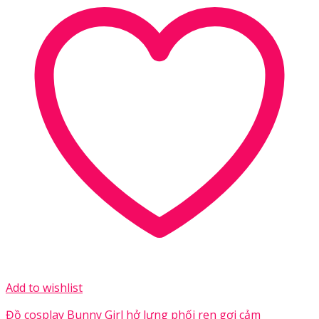
Add to wishlist
Đồ cosplay Bunny Girl hở lưng phối ren gợi cảm