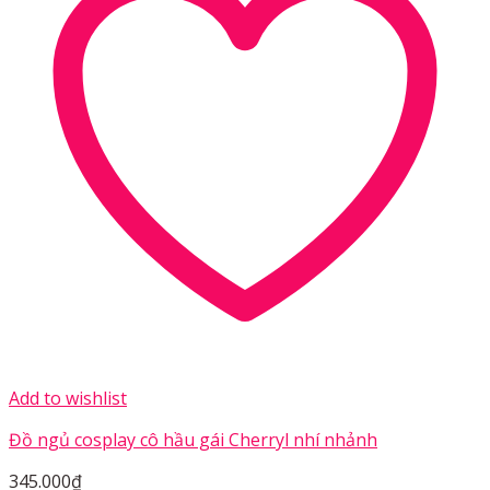
Add to wishlist
Đồ ngủ cosplay cô hầu gái Cherryl nhí nhảnh
345.000
₫