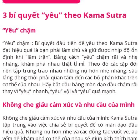
3 bí quyết “yêu” theo Kama Sutra
“Yêu” chậm
“Yêu” chậm
:
Bí quyết đầu tiên để yêu theo Kama Sutra
đạt hiệu quả là bạn phải làm chủ và giữ được nhịp độ ổn
định khi “lâm trận”. Bằng cách “yêu” chậm rãi và nhẹ
nhàng, khám phá nhau thật tỉ mỉ. Theo đó các cặp đôi
nên tập trung trao nhau những nụ hôn nhẹ nhàng, sâu
lắng đồng thời phải quan tâm đến các bộ phận khác trên
cơ thể của nhau. Hãy bắt đầu bằng màn dạo đầu chậm rãi
thay vì “yêu” nhanh, “yêu” vội và “yêu” quá mạnh.
Không che giấu cảm xúc và nhu cầu của mình
Không che giấu cảm xúc và nhu cầu của mình: Kama Sutra
tập trung vào việc chia sẻ bí quyết để có màn dạo đầu
hiệu quả. Những nụ hôn nhẹ và các động tác vuốt ve, âu
yếm để khám phá cơ thể của nhau sẽ giúp kích thích ham