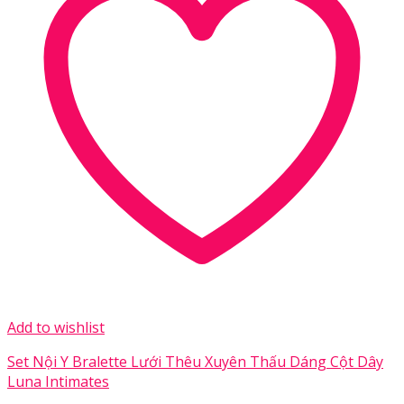
Add to wishlist
Set Nội Y Bralette Lưới Thêu Xuyên Thấu Dáng Cột Dây
Luna Intimates