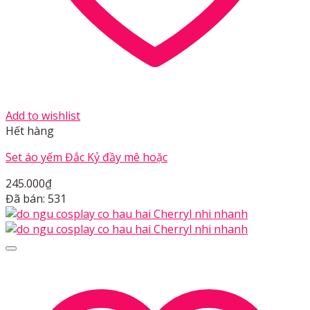
Add to wishlist
Hết hàng
Set áo yếm Đắc Kỷ đầy mê hoặc
245.000
₫
Đã bán: 531