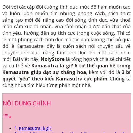
Đối với các cặp đôi cuồng tình dục, mức độ ham muốn cao
và luôn luôn muốn tìm những phong cách, cách thức
sáng tạo mới để nâng cao đời sống tình dục, vừa thoả
mãn cảm xúc cá nhân, vừa cảm nhận được bẩn chất của
tình yêu, hướng đến sự tích cực trong cuộc sống. Thì có
lẽ một phong cách tình dục mà các bạn không thể bỏ qua
đó là Kamasuatra, đây là cuốn sách nói chuyên sâu về
chuyện tình dục, nâng tầm tình dục lên một cách nhìn
mới. Bài viết này,
NoiyStore
là tổng hợp và chia sẻ chi tiết
và cụ thể về
Kamasutra là gì?
6 tư thế quan hệ trong
Kamasutra giúp đạt sự thăng hoa
, kèm với đó là
3 bí
quyết “yêu” theo kiểu Kamasutra cực phẩm
. Chúng ta
cùng nhua tìm hiểu từng phần một nhé.
NỘI DUNG CHÍNH
Kamasutra là gì?