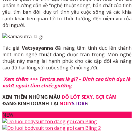
phẩm hướng dẫn về “nghệ thuật sống”, bản chất của tình
yêu, tìm bạn đời, duy trì tình yêu cuộc sống và các khía
cạnh khác liên quan tới tri thức hướng đến niềm vui của
đời người.
Tác giả
Vatsyayanna
đã nâng tầm tình dục lên thành
một môn nghệ thuật đáng được trân trọng. Môn nghệ
thuật này mang lại hạnh phúc cho các cặp đôi và nâng
cao độ hài lòng với cuộc sống ở mỗi người.
Xem thêm >>>
Tantra sex là gì? – Đỉnh cao tình dục là
vượt ngoài tầm chiếc giường
XEM THÊM NHỮNG MẪU
ĐỒ LÓT SEXY, GỢI CẢM
ĐANG KINH DOANH TẠI
NOIY
STORE
:
NEW