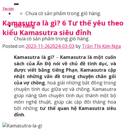
Tin tức
Chưa có sản phẩm trong giỏ hàng.
Kamasutra là gì? 6 Tư thế yêu theo
Giỏ hàng
kiểu Kamasutra siêu đỉnh
Chưa có sản phẩm trong giỏ hàng.
Posted on
2023-11-26
2024-03-03
by
Trần Thị Kim Nga
Kamasutra là gì?
–
Kamasutra là một cuốn
sách của Ấn Độ nói về chủ đề tình dục, và
được viết bằng tiếng Phạn
,
Kamasutra cập
nhật những vấn đề trong chuyện chăn gối
của vợ chồng
, hoá giải những bất đồng trong
chuyện tình dục giữa vợ và chồng. Kamasutra
giúp nâng tầm chuyện tình dục thành một bộ
môn nghệ thuật, giúp các cặp đôi thăng hoa
bởi những
tư thế quan hệ Kamasutra siêu
đỉnh
.