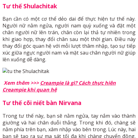
Tư thế
Shulachitak
Bạn cần có một cơ thể dẻo dai để thực hiện tư thế này.
Người nữ nằm ngửa, người nam quỳ xuống và đặt một
chân người nữ lên trán, chân còn lại thả tự nhiên trong
khi giao hợp, thay đổi chân sau một thời gian. Điều này
thay đổi góc quan hệ với mỗi lượt thâm nhập, tạo sự tiếp
xúc giữa ngực người nam và mặt sau chân người nữ giúp
lên xuống dễ dàng.
Xem thêm >>>
Creampie là gì? Cách thực hiện
Creampie khi quan hệ
Tư thế cõi niết bàn Nirvana
Trong tư thế này, bạn sẽ nằm ngửa, tay nắm vào thành
giường và hai chân duỗi thẳng. Trong khi đó, chàng sẽ
nằm phía trên bạn, xâm nhập vào bên trong. Lúc này, hai
bạn sẽ tạo ra sự ma sát tối đa khi chàng chuyển động.