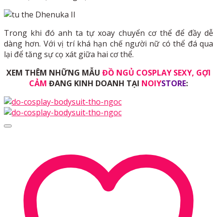
Trong khi đó anh ta tự xoay chuyển cơ thể để đầy dễ
dàng hơn. Với vị trí khá hạn chế người nữ có thể đá qua
lại để tăng sự cọ xát giữa hai cơ thể.
XEM THÊM NHỮNG MẪU
ĐỒ NGỦ COSPLAY SEXY, GỢI
CẢM
ĐANG KINH DOANH TẠI
NOIY
STORE
: