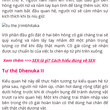
hông người nữ và nắm tay bạn tình để tăng thêm sức. Khi
người nam bắt đầu quan hệ, người nữ sẽ cảm nhận sự
kích thích khi bị níu giữ.
Với phần đầu gối đặt ở hai bên hông cô gái chàng trai sẽ
quỳ xuống và nằm lấy tay nhằm đỡ một phần trọng
lượng cơ thể khi đẩy thật mạnh. Cô gái cũng sẽ nhận
được sự chuẩn bị của việc bị chèn ép từ phí trên xuống.
Xem thêm >>>
SEX là gì? Cách hiểu đúng về SEX
Tư thế
Dhenuka II
Kiểu quan hệ này dễ thực hiện tương tự kiểu quan hệ từ
phía sau, người nữ nằm úp, chân hơi dang rộng (đặt gối
dưới hông trước khi di chuyển bụng để tránh dương vật
trượt ra khi quan hệ). Một khi chàng trai thâm nhập vào
bên trong thì cô gái hoàn toàn có thể dùng hai chân để
siết thật chặt dương vật.