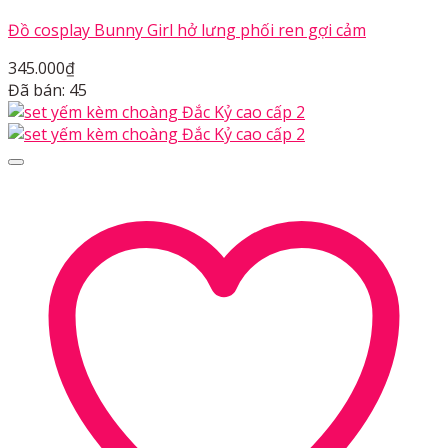
Đồ cosplay Bunny Girl hở lưng phối ren gợi cảm
345.000
₫
Đã bán: 45