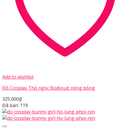
Add to wishlist
Đồ Cosplay Thỏ ngọc Bodysuit nóng bỏng
325.000
₫
Đã bán: 119