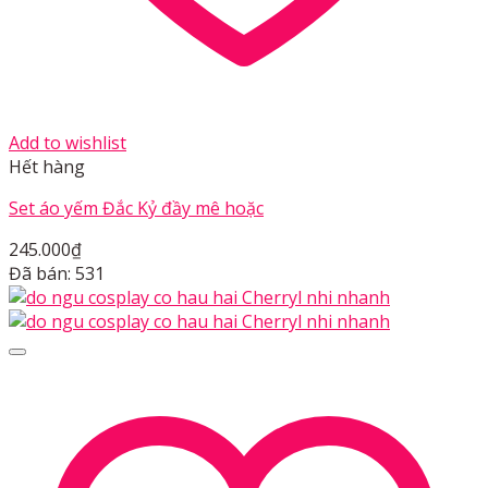
Add to wishlist
Hết hàng
Set áo yếm Đắc Kỷ đầy mê hoặc
245.000
₫
Đã bán: 531