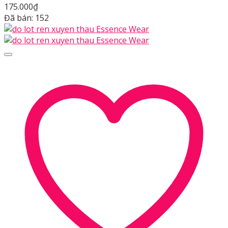
175.000
₫
Đã bán: 152