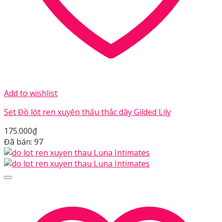
Add to wishlist
Set Đồ lót ren xuyên thấu thắc dây Gilded Lily
175.000
₫
Đã bán: 97