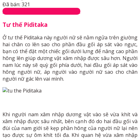
Đã bán: 321
ĐỒ NGỦ COSPLAY SEXY GỢI CẢM
Tư thế Piditaka
Ở tư thế Piditaka này người nữ sẽ nằm ngửa trên giường
hai chân co lên sao cho phần đầu gối áp sát vào ngực,
bạn có thể đặt một chiếc gối dưới lưng để nâng cao phần
hông lên giúp dương vật xâm nhập được sâu hơn. Người
nam lúc này sẽ quỳ gối phía dưới, hai đầu gối áp sát vào
hông người nữ, áp người vào người nữ sao cho chân
người nữ gác lên vai mình.
Khi người nam xâm nhập dương vật vào sẽ vừa khít và
xâm nhập được sâu nhất, bên cạnh đó do hai đầu gối và
đùi của nam giới sẽ kẹp phần hông của người nữ lại nên
tạo được sự ôm khít tối đa. Khi quan hệ vừa xâm nhập