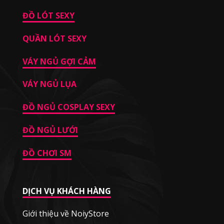
ĐỒ LÓT SEXY
QUẦN LÓT SEXY
VÁY NGỦ GỢI CẢM
VÁY NGỦ LỤA
ĐỒ NGỦ COSPLAY SEXY
ĐỒ NGỦ LƯỚI
ĐỒ CHƠI SM
DỊCH VỤ KHÁCH HÀNG
Giới thiệu về NoiyStore