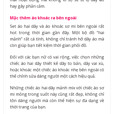
hay gây phản cảm.
Mặc thêm áo khoác ra bên ngoài
Set áo hai dây và áo khoác sơ mi bên ngoài rất
hot trong thời gian gần đây. Một bộ đồ “hai
mảnh” rất cá tính, không chỉ tránh hở dây áo mà
còn giúp bạn tiết kiệm thời gian phối đồ.
Đối với các bạn nữ có vai rộng, việc chọn những
chiếc áo hai dây thiết kế dây to bản, dây vai xù,
hoặc khoác một chiếc áo khoác nhẹ bên ngoài có
thể chỉnh sửa dáng người một cách hiệu quả.
Những chiếc áo hai dây mảnh mix với chiếc áo sơ
mi mỏng trong suốt này cũng rất đẹp, không chỉ
tôn dáng người mà còn thể hiện sự đa dạng về
thời trang của bạn.