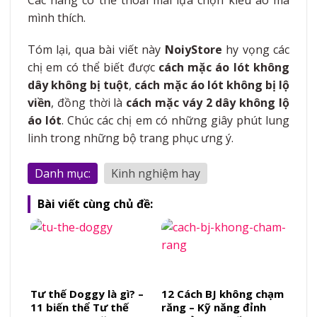
mình thích.
Tóm lại, qua bài viết này
NoiyStore
hy vọng các
chị em có thể biết được
cách mặc áo lót không
dây không bị tuột
,
cách mặc áo lót không bị lộ
viền
, đồng thời là
cách mặc váy 2 dây không lộ
áo lót
. Chúc các chị em có những giây phút lung
linh trong những bộ trang phục ưng ý.
Danh mục:
Kinh nghiệm hay
Bài viết cùng chủ đề:
Tư thế Doggy là gì? –
12 Cách BJ không chạm
11 biến thể Tư thế
răng – Kỹ năng đỉnh