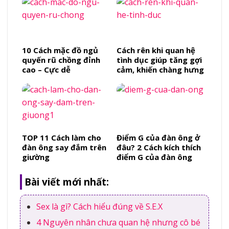
10 Cách mặc đồ ngủ
Cách rên khi quan hệ
quyến rũ chồng đỉnh
tình dục giúp tăng gợi
cao – Cực dễ
cảm, khiến chàng hưng
phấn tột độ
TOP 11 Cách làm cho
Điểm G của đàn ông ở
đàn ông say đắm trên
đâu? 2 Cách kích thích
giường
điểm G của đàn ông
Bài viết mới nhất:
Sex là gì? Cách hiểu đúng về S.E.X
4 Nguyên nhân chưa quan hệ nhưng cô bé