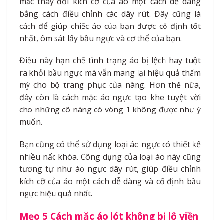
mặc thay đổi kích cỡ của áo một cách dễ dàng
bằng cách điều chỉnh các dây rút. Đây cũng là
cách để giúp chiếc áo của bạn được cố định tốt
nhất, ôm sát lấy bầu ngực và cơ thể của bạn.
Điều này hạn chế tình trạng áo bị lệch hay tuột
ra khỏi bầu ngực mà vẫn mang lại hiệu quả thẩm
mỹ cho bộ trang phục của nàng. Hơn thế nữa,
đây còn là cách mặc áo ngực tạo khe tuyệt vời
cho những cô nàng có vòng 1 không được như ý
muốn.
Bạn cũng có thể sử dụng loại áo ngực có thiết kế
nhiều nấc khóa. Công dụng của loại áo này cũng
tương tự như áo ngực dây rút, giúp điều chỉnh
kích cỡ của áo một cách dễ dàng và cố định bầu
ngực hiệu quả nhất.
Mẹo 5 Cách mặc áo lót không bị lộ viền