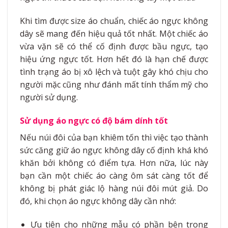
Khi tìm được size áo chuẩn, chiếc áo ngực không
dây sẽ mang đến hiệu quả tốt nhất. Một chiếc áo
vừa vặn sẽ có thể cố định được bầu ngực, tạo
hiệu ứng ngực tốt. Hơn hết đó là hạn chế được
tình trạng áo bị xô lệch và tuột gây khó chịu cho
người mặc cũng như đánh mất tính thẩm mỹ cho
người sử dụng.
Sử dụng áo ngực có độ bám dính tốt
Nếu núi đôi của bạn khiêm tốn thì việc tạo thành
sức căng giữ áo ngực không dây cố định khá khó
khăn bởi không có điểm tựa. Hơn nữa, lúc này
bạn cần một chiếc áo càng ôm sát càng tốt để
không bị phát giác lộ hàng núi đôi mút giả. Do
đó, khi chọn áo ngực không dây cần nhớ:
Ưu tiên cho những mẫu có phần bên trong