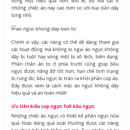
vòng một hiệu quả hơn. Bởi lẽ, độ ma sát ở
những chiếc áo này cao hơn so với loại bản dây
lưng nhỏ.
Chính vì vậy, các nàng có thể dễ dàng tham gia
các hoạt động mà không lo ngại áo ngực không
dây bị tuột hay vòng một bị xô lệch, biến dạng.
Phần chân áo to ở phía trước cũng giúp bầu
ngực được nâng đỡ tốt hơn, hạn chế tình trạng
bị rung lắc, bầu ngực bị tràn ra khỏi phần cúp áo.
Đây được xem là cách mặc áo ngực không dây
hiệu quả và an toàn nhất!
Ưu tiên kiểu cup ngực full bầu ngực
Những chiếc áo ngực có thiết kế phần ngực nửa
quả hoặc dáng quả xoài thường được các nàng