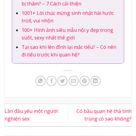
bị thâm? – 7 Cách cải thiện
1001+ Lời chúc mừng sinh nhật hài hước
troll, vui nhộn
100+ Hình ảnh siêu mẫu nội y đẹp trong
suốt, sexy nhất thế giới
Tại sao khi lên đỉnh lại mắc tiểu? – Có nên
đi tiểu trước khi quan hệ?
Lần đầu yêu một người
Có bầu quan hệ thả tinh
nghiện sex
trùng có sao không?