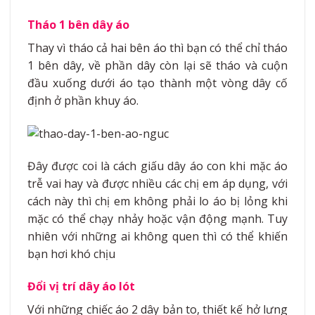
Tháo 1 bên dây áo
Thay vì tháo cả hai bên áo thì bạn có thể chỉ tháo
1 bên dây, về phần dây còn lại sẽ tháo và cuộn
đầu xuống dưới áo tạo thành một vòng dây cố
định ở phần khuy áo.
Đây được coi là cách giấu dây áo con khi mặc áo
trễ vai hay và được nhiều các chị em áp dụng, với
cách này thì chị em không phải lo áo bị lỏng khi
mặc có thể chạy nhảy hoặc vận động mạnh. Tuy
nhiên với những ai không quen thì có thể khiến
bạn hơi khó chịu
Đổi vị trí dây áo lót
Với những chiếc áo 2 dây bản to, thiết kế hở lưng