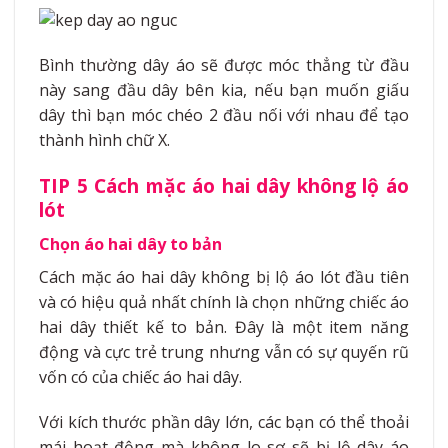
Bình thường dây áo sẽ được móc thẳng từ đầu
này sang đầu dây bên kia, nếu bạn muốn giấu
dây thì bạn móc chéo 2 đầu nối với nhau để tạo
thành hình chữ X.
TIP 5 Cách mặc áo hai dây không lộ áo
lót
Chọn áo hai dây to bản
Cách mặc áo hai dây không bị lộ áo lót đầu tiên
và có hiệu quả nhất chính là chọn những chiếc áo
hai dây thiết kế to bản. Đây là một item năng
động và cực trẻ trung nhưng vẫn có sự quyến rũ
vốn có của chiếc áo hai dây.
Với kích thước phần dây lớn, các bạn có thể thoải
mái hoạt động mà không lo sợ sẽ bị lộ dây áo