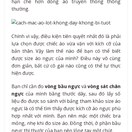
hạn chế hơn dòng áo truyền thống thông
thường.
Chính vì vậy, điều kiện tiên quyết nhất đó là phải
lựa chọn được chiếc áo vừa vặn với kích cỡ của
bản thân. Vậy làm thế nào để bạn có thể biết
được size áo ngực của mình? Điều này vô cùng
đơn giản, bất cứ cô gái nào cũng có thể tự thực
hiện được.
Bạn chỉ cần đo
vòng bầu ngực
và
vòng sát chân
ngực
của mình bằng thước dây, sau đó lấy số
liệu đo được so sánh với bảng tham khảo size áo
ngực là có thể tìm thấy được kích cỡ áo ngực phù
hợp nhất với mình. Bạn nên mặc một chiếc bra
mỏng, nhẹ khi đo size áo. Đồng thời, ở phần bầu
ngực thì thước của bạn nên lỏng tay một chút.