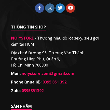
THÔNG TIN SHOP
NOIYSTORE
- Thương hiệu đồ lót sexy, siêu gợi
cảm tại HCM
Địa chỉ: 6 Đường 96, Trương Văn Thành,
Phường Hiệp Phú, Quận 9,
Hồ Chí Minh 700000
Mail:
noiystore.com@gmail.com
Phone (mua lẻ):
0395 851 392
Zalo:
0395851392
SẢN PHẨM