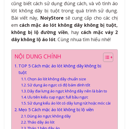
cũng biết cách sử dụng đúng cách, và vô tình áo
lót không dây bị tuột trong quá trình sử dụng.
Bài viết này,
NoiyStore
sẽ cung cấp cho các chị
em
cách mặc áo lót không dây không bị tuột,
không bị lộ đường viền
, hay
cách mặc váy 2
dây không lộ áo lót
. Cùng nhua tìm hiểu nhé!
NỘI DUNG CHÍNH
TOP 5 Cách mặc áo lót không dây không bị
tuột
Chọn áo lót không dây chuẩn size
Sử dụng áo ngực có độ bám dính tốt
Dây đai lưng áo ngực không dây nên là bản to
Ưu tiên kiểu cup ngực full bầu ngực
Sử dụng kiểu áo lót có dây lưng rút hoặc móc cài
Mẹo 5 Cách mặc áo lót không bị lộ viền
Dùng áo ngực không dây
Tháo dây áo lót
Tháo 1 bên dây áo