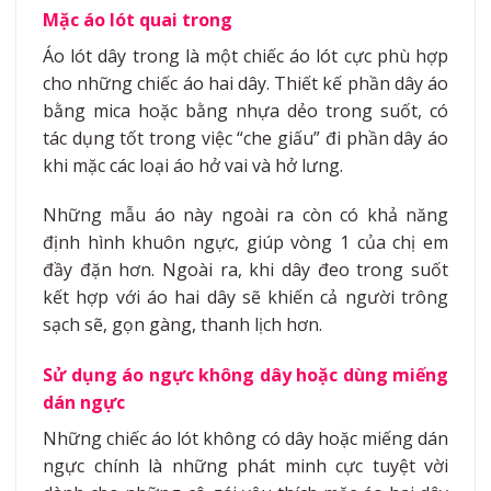
Mặc áo lót quai trong
Áo lót dây trong là một chiếc áo lót cực phù hợp
cho những chiếc áo hai dây. Thiết kế phần dây áo
bằng mica hoặc bằng nhựa dẻo trong suốt, có
tác dụng tốt trong việc “che giấu” đi phần dây áo
khi mặc các loại áo hở vai và hở lưng.
Những mẫu áo này ngoài ra còn có khả năng
định hình khuôn ngực, giúp vòng 1 của chị em
đầy đặn hơn. Ngoài ra, khi dây đeo trong suốt
kết hợp với áo hai dây sẽ khiến cả người trông
sạch sẽ, gọn gàng, thanh lịch hơn.
Sử dụng áo ngực không dây hoặc dùng miếng
dán ngực
Những chiếc áo lót không có dây hoặc miếng dán
ngực chính là những phát minh cực tuyệt vời