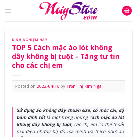
Skip
to
content
KINH NGHIỆM HAY
TOP 5 Cách mặc áo lót không
dây không bị tuột – Tăng tự tin
cho các chị em
Posted on
2022-04-16
by
Trần Thị Kim Nga
Sử dụng áo không dây chuẩn size, có móc cài, độ
bám dính tốt
là một trong những c
ách mặc áo lót
không dây không bị tuột
, các chị em có thể thoải
mái diện những bộ đồ mà mình ưa thích như: áo