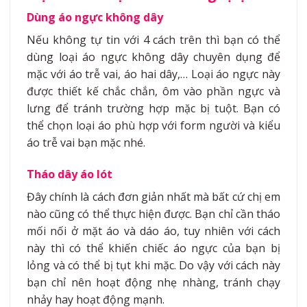
Dùng áo ngực không dây
Nếu không tự tin với 4 cách trên thì bạn có thể
dùng loại áo ngực không dây chuyên dụng để
mặc với áo trễ vai, áo hai dây,… Loại áo ngực này
được thiết kế chắc chắn, ôm vào phần ngực và
lưng để tránh trường hợp mặc bị tuột. Bạn có
thể chọn loại áo phù hợp với form người và kiểu
áo trễ vai bạn mặc nhé.
Tháo dây áo lót
Đây chính là cách đơn giản nhất mà bất cứ chị em
nào cũng có thể thực hiện được. Bạn chỉ cần tháo
mối nối ở mặt áo và dáo áo, tuy nhiên với cách
này thì có thể khiến chiếc áo ngực của bạn bị
lỏng và có thể bị tụt khi mặc. Do vậy với cách này
bạn chỉ nên hoạt động nhẹ nhàng, tránh chạy
nhảy hay hoạt động mạnh.