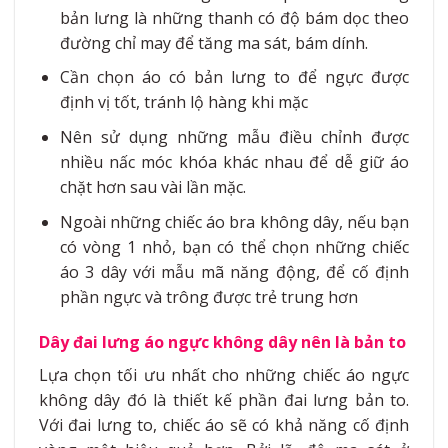
bản lưng là những thanh có độ bám dọc theo
đường chỉ may để tăng ma sát, bám dính.
Cần chọn áo có bản lưng to để ngực được
định vị tốt, tránh lộ hàng khi mặc
Nên sử dụng những mẫu điều chỉnh được
nhiều nấc móc khóa khác nhau để dễ giữ áo
chặt hơn sau vài lần mặc.
Ngoài những chiếc áo bra không dây, nếu bạn
có vòng 1 nhỏ, bạn có thể chọn những chiếc
áo 3 dây với mẫu mã năng động, để cố định
phần ngực và trông được trẻ trung hơn
Dây đai lưng áo ngực không dây nên là bản to
Lựa chọn tối ưu nhất cho những chiếc áo ngực
không dây đó là thiết kế phần đai lưng bản to.
Với đai lưng to, chiếc áo sẽ có khả năng cố định