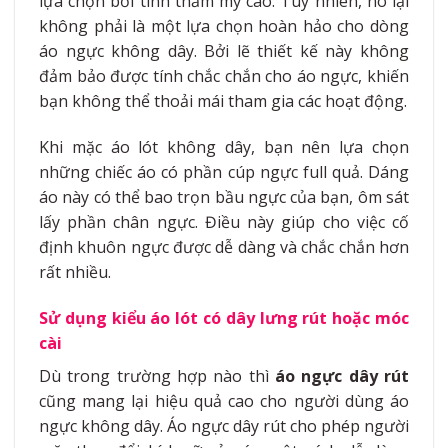
lựa chọn bởi tính thẩm mỹ cao. Tuy nhiên, nó lại
không phải là một lựa chọn hoàn hảo cho dòng
áo ngực không dây. Bởi lẽ thiết kế này không
đảm bảo được tính chắc chắn cho áo ngực, khiến
bạn không thể thoải mái tham gia các hoạt động.
Khi mặc áo lót không dây, bạn nên lựa chọn
những chiếc áo có phần cúp ngực full quả. Dáng
áo này có thể bao trọn bầu ngực của bạn, ôm sát
lấy phần chân ngực. Điều này giúp cho việc cố
định khuôn ngực được dễ dàng và chắc chắn hơn
rất nhiều.
Sử dụng kiểu áo lót có dây lưng rút hoặc móc
cài
Dù trong trường hợp nào thì
áo ngực dây rút
cũng mang lại hiệu quả cao cho người dùng áo
ngực không dây. Áo ngực dây rút cho phép người