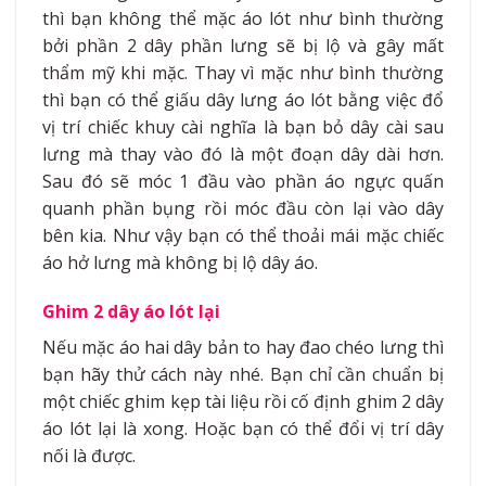
thì bạn không thể mặc áo lót như bình thường
bởi phần 2 dây phần lưng sẽ bị lộ và gây mất
thẩm mỹ khi mặc. Thay vì mặc như bình thường
thì bạn có thể giấu dây lưng áo lót bằng việc đổ
vị trí chiếc khuy cài nghĩa là bạn bỏ dây cài sau
lưng mà thay vào đó là một đoạn dây dài hơn.
Sau đó sẽ móc 1 đầu vào phần áo ngực quấn
quanh phần bụng rồi móc đầu còn lại vào dây
bên kia. Như vậy bạn có thể thoải mái mặc chiếc
áo hở lưng mà không bị lộ dây áo.
Ghim 2 dây áo lót lại
Nếu mặc áo hai dây bản to hay đao chéo lưng thì
bạn hãy thử cách này nhé. Bạn chỉ cần chuẩn bị
một chiếc ghim kẹp tài liệu rồi cố định ghim 2 dây
áo lót lại là xong. Hoặc bạn có thể đổi vị trí dây
nối là được.