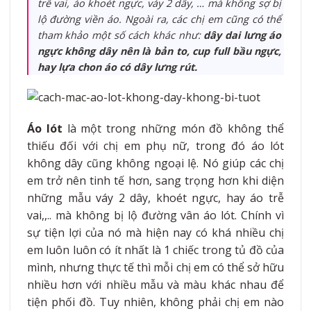
trễ vai, áo khoét ngực, váy 2 dây, … mà không sợ bị
lộ đường viền áo. Ngoài ra, các chị em cũng có thể
tham khảo một số cách khác như:
dây dai lưng áo
ngực không dây nên là bản to, cup full bầu ngực,
hay lựa chon áo có dây lưng rút.
Áo lót
là một trong những món đồ không thể
thiếu đối với chị em phụ nữ, trong đó áo lót
không dây cũng không ngoại lệ. Nó giúp các chị
em trở nên tinh tế hơn, sang trọng hơn khi diện
những mẫu váy 2 dây, khoét ngực, hay áo trễ
vai,,.. mà không bị lộ đường vân áo lót. Chính vì
sự tiện lợi của nó mà hiện nay có khá nhiều chị
em luôn luôn có ít nhất là 1 chiếc trong tủ đồ của
mình, nhưng thực tế thì mỗi chị em có thể sở hữu
nhiều hơn với nhiều mẫu và màu khác nhau để
tiện phối đồ. Tuy nhiên, không phải chị em nào