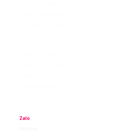
Giới thiệu về NoiyStore
Hướng dẫn mua hàng
Điều khoản sử dụng
Chính sách đổi trả
Chính sách giao nhận - vận chuyển
Chính sách thanh toán
Chính sách bảo mật
Chính sách biên tập nội dung
Thông tin liên hệ
LIÊN HỆ
Zalo
Hotline