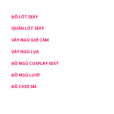
SẢN PHẨM
ĐỒ LÓT SEXY
QUẦN LÓT SEXY
VÁY NGỦ GỢI CẢM
VÁY NGỦ LỤA
ĐỒ NGỦ COSPLAY SEXY
ĐỒ NGỦ LƯỚI
ĐỒ CHƠI SM
DỊCH VỤ KHÁCH HÀNG