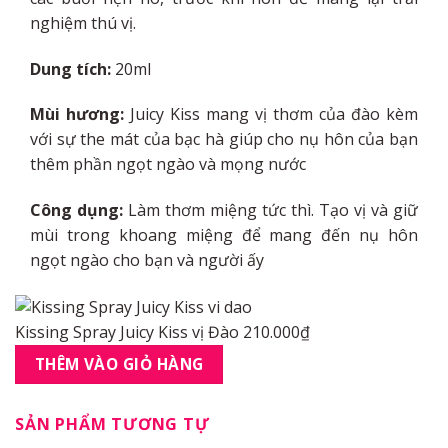
nghiệm thú vị.
Dung tích:
20ml
Mùi hương:
Juicy Kiss mang vị thơm của đào kèm
với sự the mát của bạc hà giúp cho nụ hôn của bạn
thêm phần ngọt ngào và mọng nước
Công dụng:
Làm thơm miệng tức thì. Tạo vị và giữ
mùi trong khoang miệng để mang đến nụ hôn
ngọt ngào cho bạn và người ấy
Kissing Spray Juicy Kiss vị Đào
210.000
₫
THÊM VÀO GIỎ HÀNG
SẢN PHẨM TƯƠNG TỰ