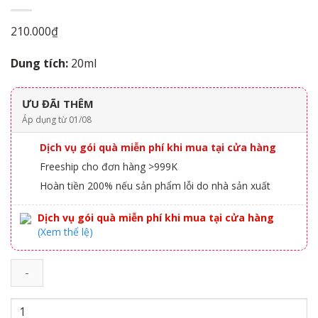
210.000
₫
Dung tích:
20ml
ƯU ĐÃI THÊM
Áp dụng từ 01/08
Dịch vụ gói quà miễn phí khi mua tại cửa hàng
Freeship cho đơn hàng >999K
Hoàn tiền 200% nếu sản phẩm lỗi do nhà sản xuất
Dịch vụ gói quà miễn phí khi mua tại cửa hàng
(Xem thể lệ)
Kissing